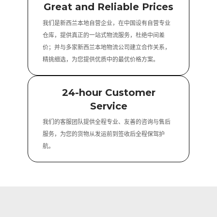
Great and Reliable Prices
我们是新西兰本地自营企业，在中国设有自营专业
仓库，提供真正的一站式物流服务，杜绝中间差
价；并与多家新西兰本地物流公司建立合作关系，
精挑细选，为您提供优质中的最优价格方案。
24-hour Customer
Service
我们的客服团队提供全程专业、友善的咨询与售后
服务，为您的货物从发运前到签收后全程保驾护
航。