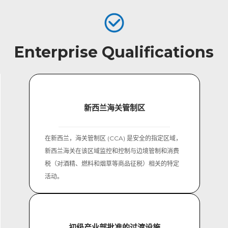
Enterprise Qualifications
新西兰海关管制区
在新西兰，海关管制区 (CCA) 是安全的指定区域，
新西兰海关在该区域监控和控制与边境管制和消费
税（对酒精、燃料和烟草等商品征税）相关的特定
活动。
初级产业部批准的过渡设施