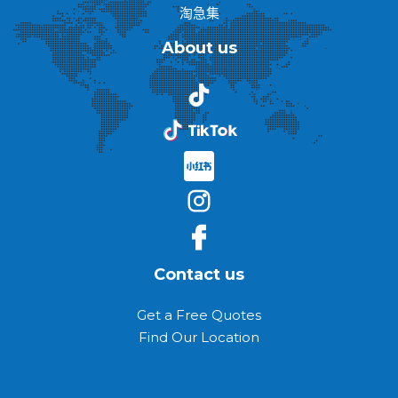
淘急集
About us
Contact us
Get a Free Quotes
Find Our Location