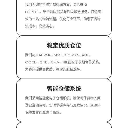
我们为您的货物定制运输方案，灵活选择
LCL/FCL，结合前段提货与后段派送服务，打造高
效的一站式物流流程。优化每个环节，助您节省物
流成本，高效省心。
稳定优质仓位
我们与MAERSK、MSC、COSCO、ANL、
OOCL、ONE、CMA、PIL建立了长期合作关系，
为客户提供更优质、稳定的舱位选择。
智能仓储系统
我们采用智能化电子仓储系统，确保每件货物入库
登记准确清晰，实时掌握库存与派发情况，从源头
保障发货的准确与高效。