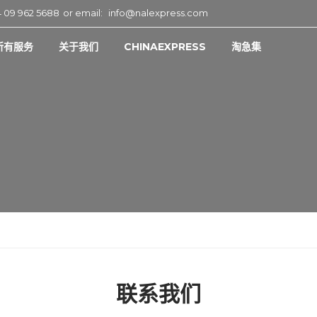
 09 962 5688
or email:
info@nalexpress.com
所有服务
关于我们
CHINAEXPRESS
淘急集
联系我们