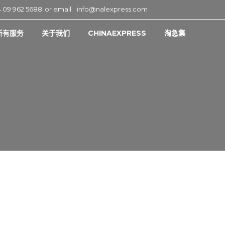
 09 962 5688
or email:
info@nalexpress.com
所有服务
关于我们
CHINAEXPRESS
淘急集